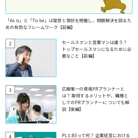
「As is」と「To be」は理想と現状を把握し、問題解決を図るた
めの有効なフレームワーク【前編】
セールスマンと営業マンは違う？
2
トップセールスマンになるために必
要なこと【前編】
広報唯一の資格PRプランナーと
3
は？ 取得するメリットや、職種と
してのPRプランナーに ついても解
説【後編】
PLとBSって何？ 企業経営における
4