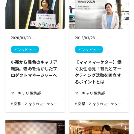
2020/03/03
2019/03/28
インタビュー
インタビュー
小売から異色のキャリア
【ママ×マーケター】働
転換。強みを活かしたプ
く女性必見！育児とマー
ロダクトマネージャーへ
ケティング活動を両立す
るポイントとは
マーキャリ 編集部
マーキャリ 編集部
突撃！となりのマーケター
突撃！となりのマーケター