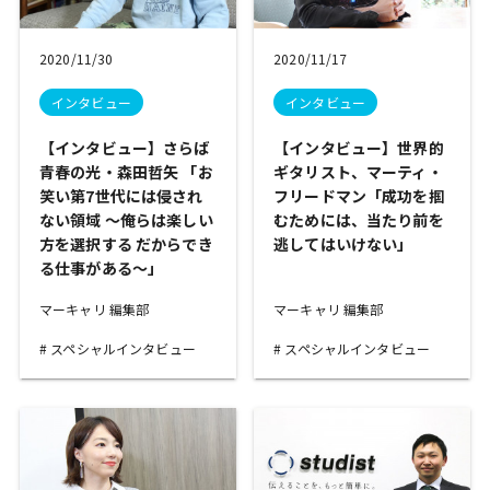
2020/11/30
2020/11/17
インタビュー
インタビュー
【インタビュー】さらば
【インタビュー】世界的
青春の光・森田哲矢 「お
ギタリスト、マーティ・
笑い第7世代には侵され
フリードマン「成功を掴
ない領域 〜俺らは楽しい
むためには、当たり前を
方を選択する だからでき
逃してはいけない」
る仕事がある〜」
マーキャリ 編集部
マーキャリ 編集部
スペシャルインタビュー
スペシャルインタビュー