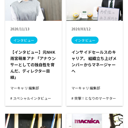
2020/11/13
2020/03/12
インタビュー
インタビュー
【インタビュー】元NHK
インサイドセールスのキ
雨宮萌果アナ 「アナウン
ャリア。 組織立ち上げメ
サーとしての独自性を育
ンバーからマネージャー
んだ、ディレクター目
へ
線」
マーキャリ 編集部
マーキャリ 編集部
スペシャルインタビュー
突撃！となりのマーケター