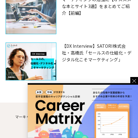
な本とサイト3選】をまとめてご紹
介【前編】
【DX Interview】SATORI株式会
社・高橋氏「セールスの仕組化・デ
ジタル化こそマーケティング」
マーキャリMEDIAとは
運営企業
利用規約
個人情報保護方針
お問い合わせ
© MM Souken Co., Ltd.