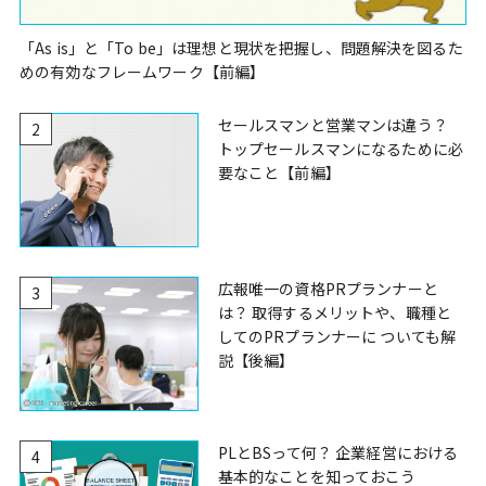
「As is」と「To be」は理想と現状を把握し、問題解決を図るた
めの有効なフレームワーク【前編】
セールスマンと営業マンは違う？
2
トップセールスマンになるために必
要なこと【前編】
広報唯一の資格PRプランナーと
3
は？ 取得するメリットや、職種と
してのPRプランナーに ついても解
説【後編】
PLとBSって何？ 企業経営における
4
基本的なことを知っておこう