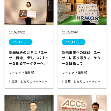
2019/03/25
2019/03/07
インタビュー
インタビュー
課題解決のカギは「ユー
新規事業への挑戦。ユー
ザー目線」 新しいバリュ
ザーに寄り添うマーケタ
ーを創るマーケターへ。
ーを目指して
マーキャリ 編集部
マーキャリ 編集部
突撃！となりのマーケター
突撃！となりのマーケター