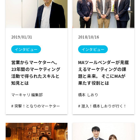
2019/01/31
2018/10/16
インタビュー
インタビュー
営業からマーケターへ。
MAツールベンダーが見据
23年間のマーケティング
えるマーケティングの課
活動で得られたスキルと
題と未来。 そこにMAが
知見とは
果たす役割とは
マーキャリ 編集部
橋本 しおり
突撃！となりのマーケター
潜入！橋本しおりが行く！