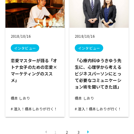
2018/10/16
2018/10/16
インタビュー
インタビュー
恋愛マスターが語る「オ
「心療内科ゆうきゆう先
トナ女子のための恋愛×
生に、心理学から考える
マーケティングのスス
ビジネスパーソンにとっ
メ」
て必要なコミュニケーシ
ョン術を聞いてきた話」
橋本 しおり
橋本 しおり
潜入！橋本しおりが行く！
潜入！橋本しおりが行く！
1
2
3