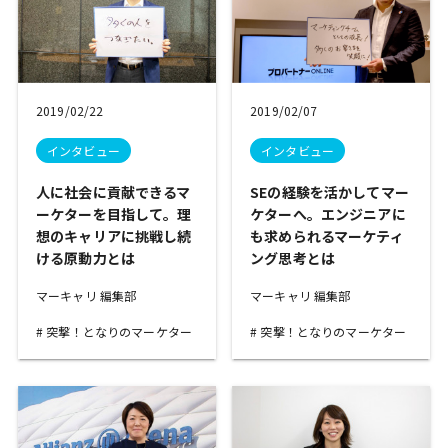
2019/02/22
2019/02/07
インタビュー
インタビュー
人に社会に貢献できるマ
SEの経験を活かしてマー
ーケターを目指して。理
ケターへ。エンジニアに
想のキャリアに挑戦し続
も求められるマーケティ
ける原動力とは
ング思考とは
マーキャリ 編集部
マーキャリ 編集部
突撃！となりのマーケター
突撃！となりのマーケター