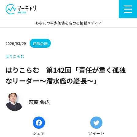
あなたの希少価値を高める情報メディア
2026/03/20
連載企画
はりこらむ
はりこらむ 第142回「責任が重く孤独
なリーダー～潜水艦の艦長～」
萩原 張広
シェア
ツイート