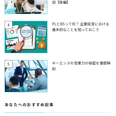
説【後編】
PLとBSって何？ 企業経営における
4
基本的なことを知っておこう
キーエンスの営業力の秘密を徹底解
5
剖
あなたへのおすすめ記事