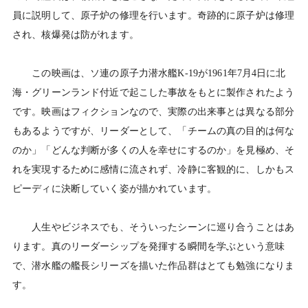
員に説明して、原子炉の修理を行います。奇跡的に原子炉は修理
され、核爆発は防がれます。
この映画は、ソ連の原子力潜水艦K-19が1961年7月4日に北
海・グリーンランド付近で起こした事故をもとに製作されたよう
です。映画はフィクションなので、実際の出来事とは異なる部分
もあるようですが、リーダーとして、「チームの真の目的は何な
のか」「どんな判断が多くの人を幸せにするのか」を見極め、そ
れを実現するために感情に流されず、冷静に客観的に、しかもス
ピーディに決断していく姿が描かれています。
人生やビジネスでも、そういったシーンに巡り合うことはあ
ります。真のリーダーシップを発揮する瞬間を学ぶという意味
で、潜水艦の艦長シリーズを描いた作品群はとても勉強になりま
す。