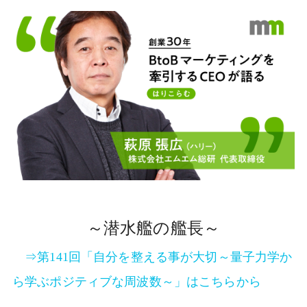
～潜水艦の艦長～
⇒第141回「自分を整える事が大切～量子力学か
ら学ぶポジティブな周波数～」はこちらから