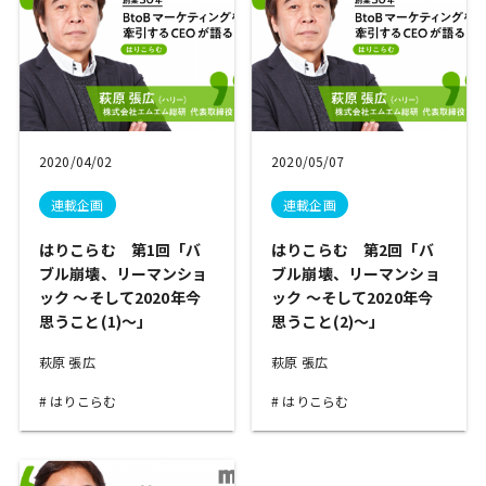
2020/04/02
2020/05/07
連載企画
連載企画
はりこらむ 第1回「バ
はりこらむ 第2回「バ
ブル崩壊、リーマンショ
ブル崩壊、リーマンショ
ック ～そして2020年今
ック ～そして2020年今
思うこと(1)～」
思うこと(2)～」
萩原 張広
萩原 張広
はりこらむ
はりこらむ