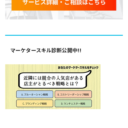
マーケタースキル診断公開中!!