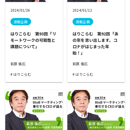
2024/01/26
2024/01/12
連載企画
連載企画
はりこらむ 第93回「リ
はりこらむ 第92回「あ
モートワークの可能性と
の年を思い出します。コ
課題について」
ロナがはじまった年
始！」
萩原 張広
萩原 張広
はりこらむ
はりこらむ