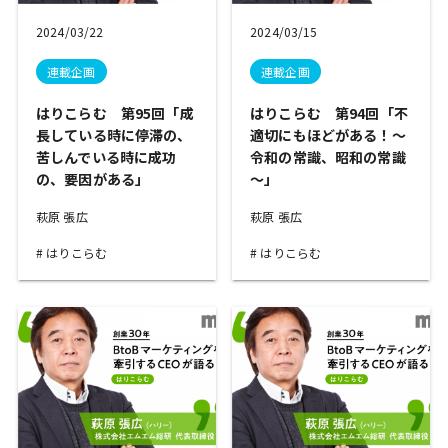
2024/03/22
2024/03/15
連載企画
連載企画
はりこらむ 第95回「成
はりこらむ 第94回「不
長している時に停滞の、
適切にもほどがある！～
苦しんでいる時に成功
令和の常識、昭和の常識
の、要因がある」
～」
萩原 張広
萩原 張広
はりこらむ
はりこらむ