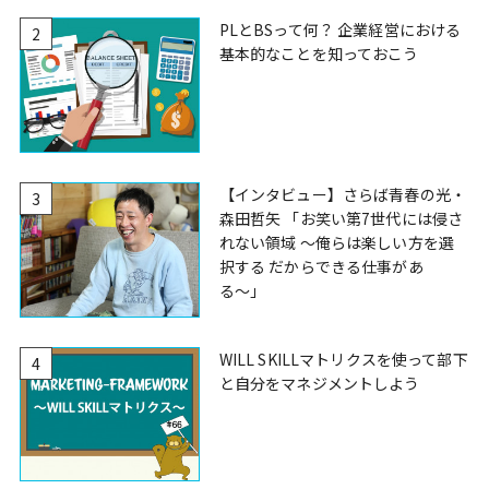
PLとBSって何？ 企業経営における
2
基本的なことを知っておこう
【インタビュー】さらば青春の光・
3
森田哲矢 「お笑い第7世代には侵さ
れない領域 〜俺らは楽しい方を選
択する だからできる仕事があ
る〜」
WILL SKILLマトリクスを使って部下
4
と自分をマネジメントしよう