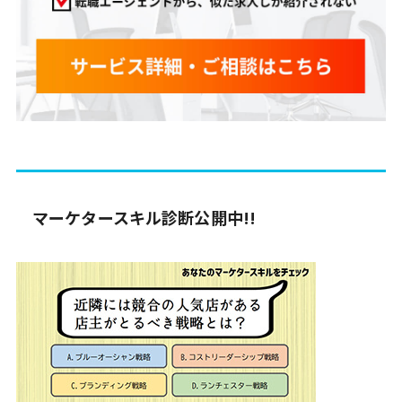
マーケタースキル診断公開中!!