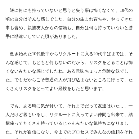
逆に何にも持っていないと思うと失う事は怖くなくて、10代の
頃の自分はそんな感じでした。自分の生まれ育ちや、やってきた
事も含め、親族友人からの信頼も、自分は何も持っていないと勝
手に勘違いしていた頃がありました。
働き始めた10代後半からリクルートに入る20代半ばまでは、そ
んな感じで、もともと何もないのだから、リスクをとることは怖
くないみたいな感じでしたね。ある意味ちょっと危険な奴でし
た。でもだからこそ普通の人が飛び込まないところに行って、た
くさんリスクをとってよい経験をしたと思います。
でも、ある時に気が付いて、それまでだって友達はいたし、一
人だけど親もいるし、リクルートに入ってよい仲間も出来て、結
構俺ってたくさん持っているじゃんみたいな気持ちになりまし
た。それが自信になり、今までのプロセスでみんなの信頼をそれ