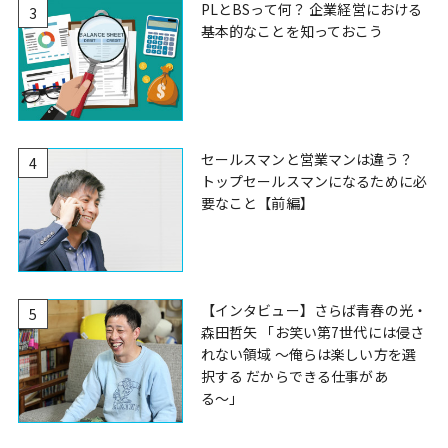
PLとBSって何？ 企業経営における
3
基本的なことを知っておこう
セールスマンと営業マンは違う？
4
トップセールスマンになるために必
要なこと【前編】
【インタビュー】さらば青春の光・
5
森田哲矢 「お笑い第7世代には侵さ
れない領域 〜俺らは楽しい方を選
択する だからできる仕事があ
る〜」