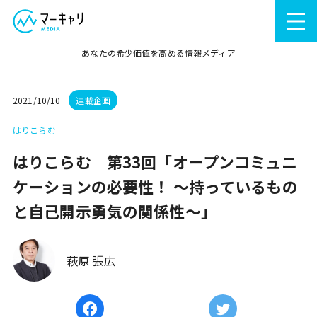
あなたの希少価値を高める情報メディア
2021/10/10
連載企画
はりこらむ
はりこらむ 第33回「オープンコミュニ
ケーションの必要性！ ～持っているもの
と自己開示勇気の関係性～」
萩原 張広