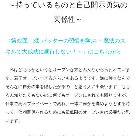
～持っているものと自己開示勇気の
関係性～
⇒第32回「3割バッターの習慣を学ぶ ～魔法のス
キルで大成功に期待しない！～」はこちらから
私はどちらかというとオープンな方とみんなから言われていま
す。若干オープンすぎるきらいもあるようです。逆に時々なんで
そんなに自分の事を隠したがるの！と思う人に出会います。もち
ろん知りたくもないのに何でもオープンにされても困りますが、
仕事であれプライベートであれ、一緒に何かを進めようとする時
って、信頼関係を作るためにも最低限のオープンさは必要だと思
います。