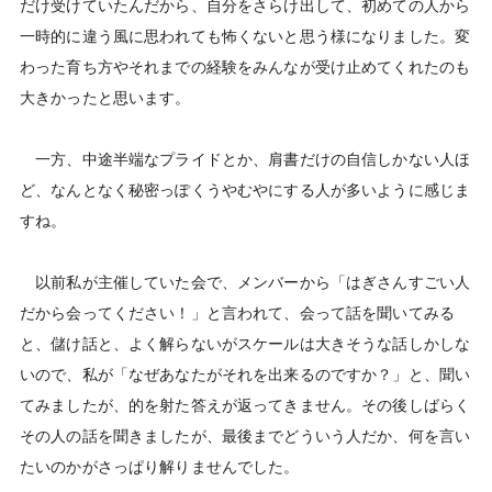
だけ受けていたんだから、自分をさらけ出して、初めての人から
一時的に違う風に思われても怖くないと思う様になりました。変
わった育ち方やそれまでの経験をみんなが受け止めてくれたのも
大きかったと思います。
一方、中途半端なプライドとか、肩書だけの自信しかない人ほ
ど、なんとなく秘密っぽくうやむやにする人が多いように感じま
すね。
以前私が主催していた会で、メンバーから「はぎさんすごい人
だから会ってください！」と言われて、会って話を聞いてみる
と、儲け話と、よく解らないがスケールは大きそうな話しかしな
いので、私が「なぜあなたがそれを出来るのですか？」と、聞い
てみましたが、的を射た答えが返ってきません。その後しばらく
その人の話を聞きましたが、最後までどういう人だか、何を言い
たいのかがさっぱり解りませんでした。