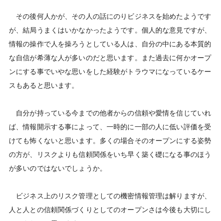
その後何人かが、その人の話にのりビジネスを始めたようです
が、結局うまくはいかなかったようです。個人的な意見ですが、
情報の操作で人を操ろうとしている人は、自分の中にある本質的
な自信が希薄な人が多いのだと思います。また過去に何かオープ
ンにする事でいやな思いをした経験がトラウマになっているケー
スもあると思います。
自分が持っている今までの他者からの信頼や愛情を信じていれ
ば、情報開示する事によって、一時的に一部の人に低い評価を受
けても怖くないと思います。多くの場合そのオープンにする姿勢
の方が、リスクよりも信頼関係をいち早く築く礎になる事のほう
が多いのではないでしょうか。
ビジネス上のリスク管理としての機密情報管理は解りますが、
人と人との信頼関係づくりとしてのオープンさは今後も大切にし