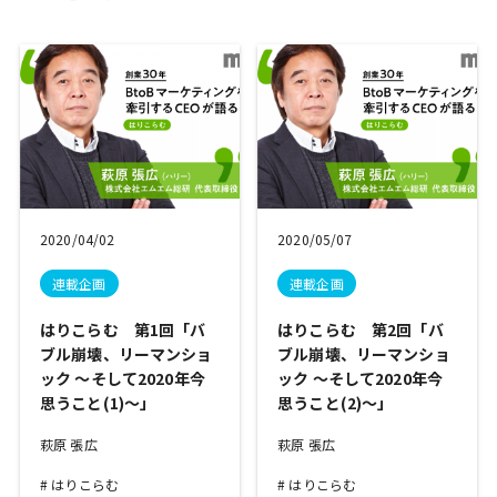
2020/04/02
2020/05/07
連載企画
連載企画
はりこらむ 第1回「バ
はりこらむ 第2回「バ
ブル崩壊、リーマンショ
ブル崩壊、リーマンショ
ック ～そして2020年今
ック ～そして2020年今
思うこと(1)～」
思うこと(2)～」
萩原 張広
萩原 張広
はりこらむ
はりこらむ