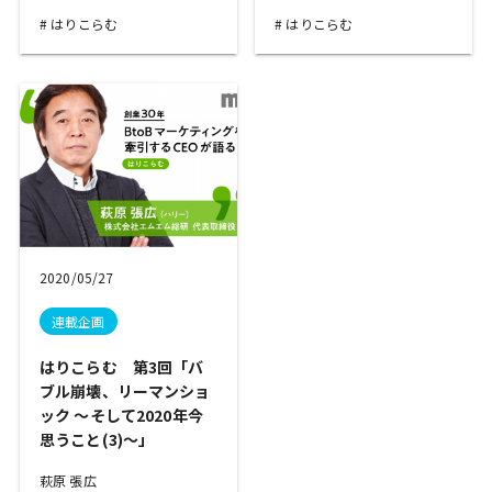
はりこらむ
はりこらむ
2020/05/27
連載企画
はりこらむ 第3回「バ
ブル崩壊、リーマンショ
ック ～そして2020年今
思うこと(3)～」
萩原 張広