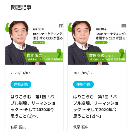
関連記事
2020/04/02
2020/05/07
連載企画
連載企画
はりこらむ 第1回「バ
はりこらむ 第2回「バ
ブル崩壊、リーマンショ
ブル崩壊、リーマンショ
ック ～そして2020年今
ック ～そして2020年今
思うこと(1)～」
思うこと(2)～」
萩原 張広
萩原 張広