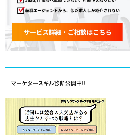
マーケタースキル診断公開中!!