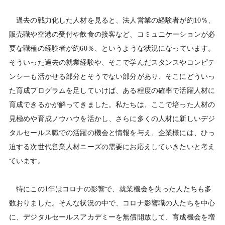
過去の戦力化した人材を見ると、法人営業の経験者が約10％、
販売職や空港の受付や飲食の接客など、コミュニケーションが必
要な職種の経験者が約60％、というような状況になっています。
そういった過去の就業経験や、そこで学んだスタンスやコンピテ
ンシーも活かせる部分とそうでない部分があり、そこにどういっ
た育成プログラムを足していけば、ある程度の確率で活躍人材に
育成できるかが解ってきました。私たちは、ここで培った人材の
見極めや育成ノウハウを活かし、さらに多くの人材に新しいデジ
タルセールス職での活躍の機会と情報を与え、企業様には、ひっ
迫する次世代営業人材ニーズの需要にお応えしていきたいと考え
ています。
特にこの1年はコロナの影響で、就業機会を失った人たちも多
数おりました。そんな状況の中で、コロナ影響職の人たちを中心
に、デジタルセールスアカデミーを無償開放して、育成機会を増