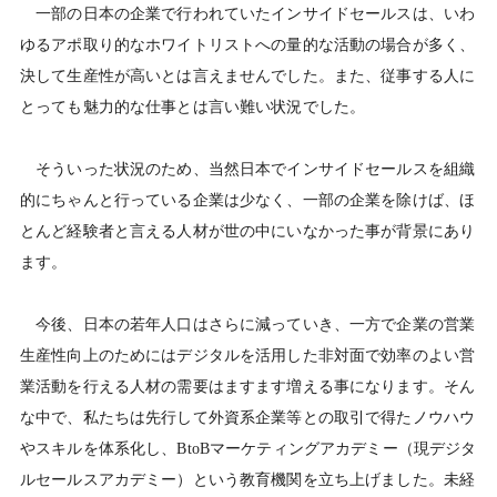
一部の日本の企業で行われていたインサイドセールスは、いわ
ゆるアポ取り的なホワイトリストへの量的な活動の場合が多く、
決して生産性が高いとは言えませんでした。また、従事する人に
とっても魅力的な仕事とは言い難い状況でした。
そういった状況のため、当然日本でインサイドセールスを組織
的にちゃんと行っている企業は少なく、一部の企業を除けば、ほ
とんど経験者と言える人材が世の中にいなかった事が背景にあり
ます。
今後、日本の若年人口はさらに減っていき、一方で企業の営業
生産性向上のためにはデジタルを活用した非対面で効率のよい営
業活動を行える人材の需要はますます増える事になります。そん
な中で、私たちは先行して外資系企業等との取引で得たノウハウ
やスキルを体系化し、BtoBマーケティングアカデミー（現デジタ
ルセールスアカデミー）という教育機関を立ち上げました。未経