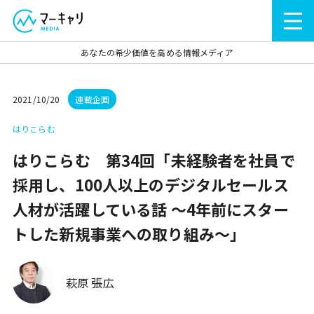
あなたの希少価値を高める情報メディア
2021/10/20
連載企画
はりこらむ
はりこらむ 第34回「未経験者を社員で
採用し、100人以上のデジタルセールス
人材が活躍している話 ～4年前にスター
トした新規事業への取り組み～」
萩原 張広