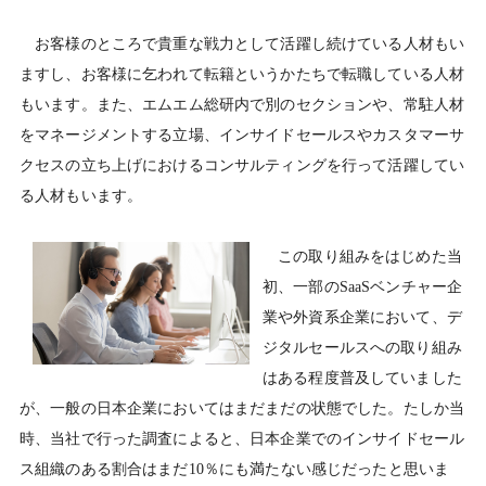
お客様のところで貴重な戦力として活躍し続けている人材もい
ますし、お客様に乞われて転籍というかたちで転職している人材
もいます。また、エムエム総研内で別のセクションや、常駐人材
をマネージメントする立場、インサイドセールスやカスタマーサ
クセスの立ち上げにおけるコンサルティングを行って活躍してい
る人材もいます。
この取り組みをはじめた当
初、一部のSaaSベンチャー企
業や外資系企業において、デ
ジタルセールスへの取り組み
はある程度普及していました
が、一般の日本企業においてはまだまだの状態でした。たしか当
時、当社で行った調査によると、日本企業でのインサイドセール
ス組織のある割合はまだ10％にも満たない感じだったと思いま