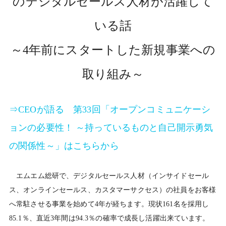
のデジタルセールス人材が活躍して
いる話
～4年前にスタートした新規事業への
取り組み～
⇒CEOが語る 第33回「オープンコミュニケーシ
ョンの必要性！ ～持っているものと自己開示勇気
の関係性～」はこちらから
エムエム総研で、デジタルセールス人材（インサイドセール
ス、オンラインセールス、カスタマーサクセス）の社員をお客様
へ常駐させる事業を始めて4年が経ちます。現状161名を採用し
85.1％、直近3年間は94.3％の確率で成長し活躍出来ています。