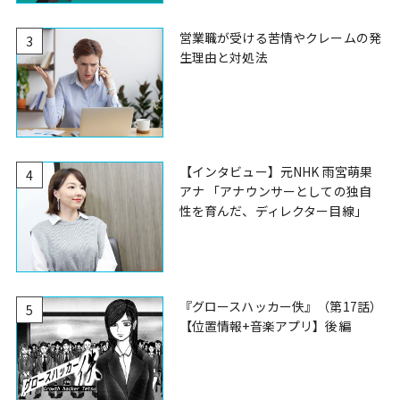
営業職が受ける苦情やクレームの発
3
生理由と対処法
【インタビュー】元NHK 雨宮萌果
4
アナ 「アナウンサーとしての独自
性を育んだ、ディレクター目線」
『グロースハッカー佚』（第17話）
5
【位置情報+音楽アプリ】後編