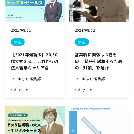
2021/08/11
2021/08/02
情報
情報
【2021年最新版】20,30
営業職に緊張はつきも
代で考える！ これからの
の！ 緊張を緩和するため
法人営業キャリア論
の「対策」を紹介
マーキャリ 編集部
マーキャリ 編集部
キャリア
キャリア