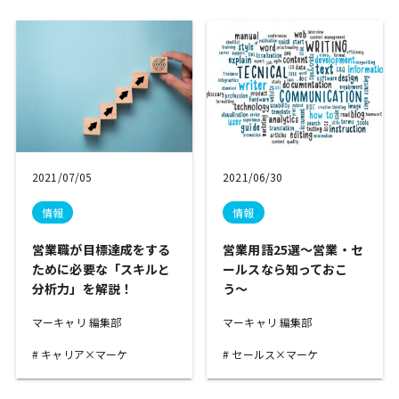
2021/07/05
2021/06/30
情報
情報
営業職が目標達成をする
営業用語25選〜営業・セ
ために必要な「スキルと
ールスなら知っておこ
分析力」を解説！
う〜
マーキャリ 編集部
マーキャリ 編集部
キャリア×マーケ
セールス×マーケ