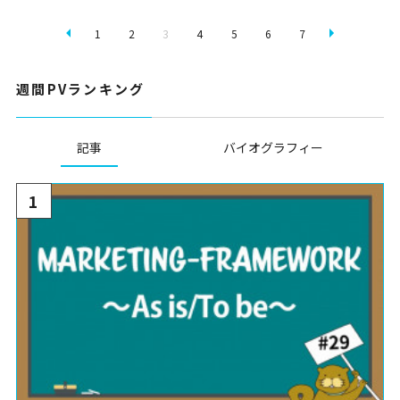
1
2
3
4
5
6
7
週間PVランキング
記事
バイオグラフィー
1