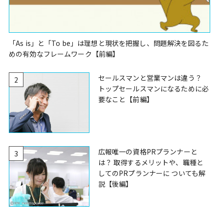
「As is」と「To be」は理想と現状を把握し、問題解決を図るた
めの有効なフレームワーク【前編】
セールスマンと営業マンは違う？
2
トップセールスマンになるために必
要なこと【前編】
広報唯一の資格PRプランナーと
3
は？ 取得するメリットや、職種と
してのPRプランナーに ついても解
説【後編】