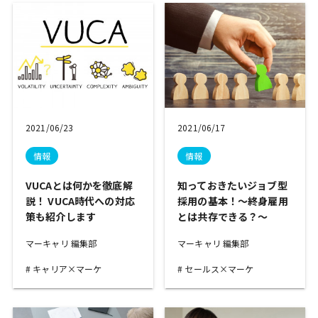
2021/06/23
2021/06/17
情報
情報
VUCAとは何かを徹底解
知っておきたいジョブ型
説！ VUCA時代への対応
採用の基本！～終身雇用
策も紹介します
とは共存できる？～
マーキャリ 編集部
マーキャリ 編集部
キャリア×マーケ
セールス×マーケ