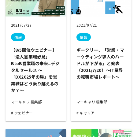
2021/07/27
2021/07/21
情報
情報
【8/5開催ウェビナー】
ギークリー、「営業・マ
「法人営業職必見」
ーケティング求人のハー
BtoB営業職の未来=デジ
ドルが下がる」と発表
タルセールス 〜
（2021/7/20）〜IT業界
「DX2025年の崖」を営
の転職市場レポート〜
業職はどう乗り越えるの
か？〜
マーキャリ 編集部
マーキャリ 編集部
ウェビナー
キャリア