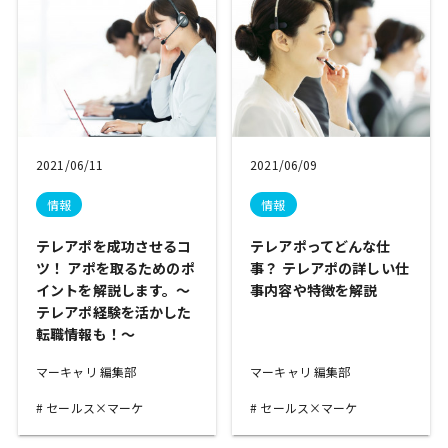
2021/06/11
2021/06/09
情報
情報
テレアポを成功させるコ
テレアポってどんな仕
ツ！ アポを取るためのポ
事？ テレアポの詳しい仕
イントを解説します。～
事内容や特徴を解説
テレアポ経験を活かした
転職情報も！～
マーキャリ 編集部
マーキャリ 編集部
セールス×マーケ
セールス×マーケ