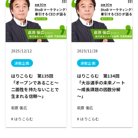
2025/12/12
2025/11/28
連載企画
連載企画
はりこらむ 第135回
はりこらむ 第134回
「オープンであること～
「大谷選手の未来ノート
二面性を持たないことで
～成長課題の因数分解
生まれる信頼～」
～」
萩原 張広
萩原 張広
はりこらむ
はりこらむ