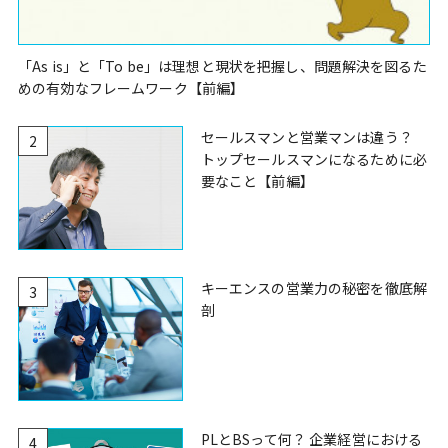
「As is」と「To be」は理想と現状を把握し、問題解決を図るた
めの有効なフレームワーク【前編】
セールスマンと営業マンは違う？
2
トップセールスマンになるために必
要なこと【前編】
キーエンスの営業力の秘密を徹底解
3
剖
PLとBSって何？ 企業経営における
4