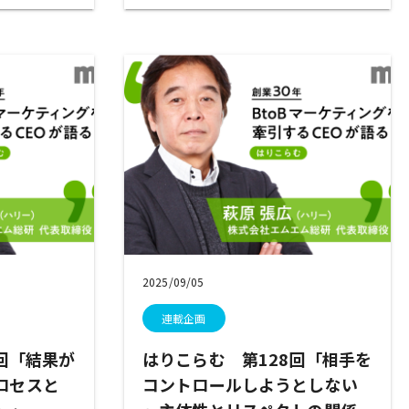
2025/09/05
連載企画
回「結果が
はりこらむ 第128回「相手を
ロセスと
コントロールしようとしない