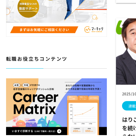
転職お役立ちコンテンツ
2025/1
連載
はり
を続