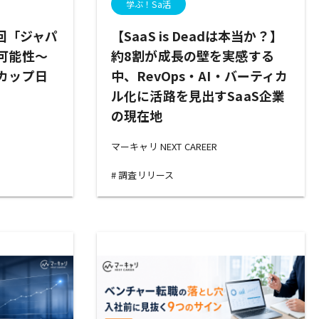
学ぶ！Sa活
回「ジャパ
【SaaS is Deadは本当か？】
可能性～
約8割が成長の壁を実感する
カップ日
中、RevOps・AI・バーティカ
ル化に活路を見出すSaaS企業
の現在地
マーキャリ NEXT CAREER
調査リリース