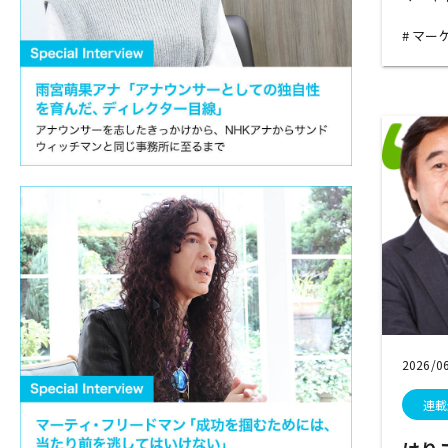
マー
2026/0
連載