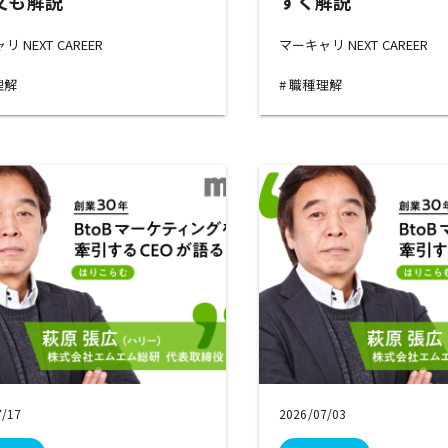
文も解説
すく解説
 NEXT CAREER
マーキャリ NEXT CAREER
理解
職種理解
7/17
2026/07/03