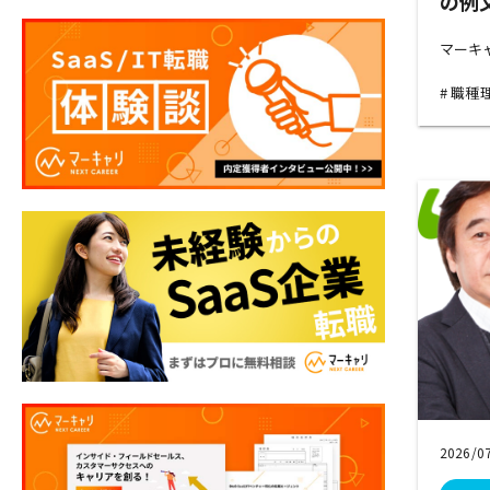
の例
マーキャリ
職種
2026/0