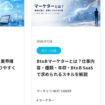
2026/07/28
学ぶ！Sa活
・業界構
BtoBマーケターとは？仕事内
りやすく
容・種類・年収・BtoB SaaS
で求められるスキルを解説
マーキャリ NEXT CAREER
マーケター