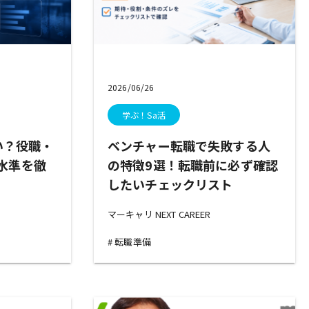
2026/06/26
学ぶ！Sa活
高い？役職・
ベンチャー転職で失敗する人
水準を徹
の特徴9選！転職前に必ず確認
したいチェックリスト
マーキャリ NEXT CAREER
転職準備