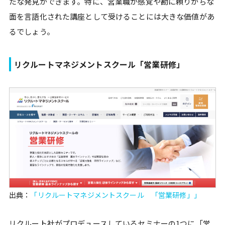
たな発見ができます。特に、営業職が感覚や勘に頼りがちな
面を言語化された講座として受けることには大きな価値があ
るでしょう。
リクルートマネジメントスクール「営業研修」
出典：
「リクルートマネジメントスクール 「営業研修」」
リクルート社がプロデュースしているセミナーの1つに「営