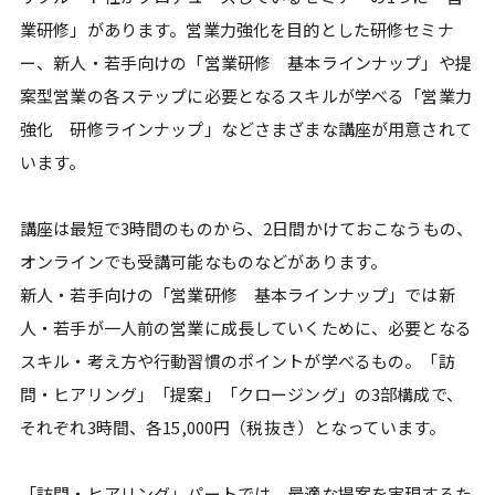
業研修」があります。営業力強化を目的とした研修セミナ
ー、新人・若手向けの「営業研修 基本ラインナップ」や提
案型営業の各ステップに必要となるスキルが学べる「営業力
強化 研修ラインナップ」などさまざまな講座が用意されて
います。
講座は最短で3時間のものから、2日間かけておこなうもの、
オンラインでも受講可能なものなどがあります。
新人・若手向けの「営業研修 基本ラインナップ」では新
人・若手が一人前の営業に成長していくために、必要となる
スキル・考え方や行動習慣のポイントが学べるもの。「訪
問・ヒアリング」「提案」「クロージング」の3部構成で、
それぞれ3時間、各15,000円（税抜き）となっています。
「訪問・ヒアリング」パートでは、最適な提案を実現するた