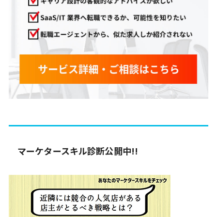
マーケタースキル診断公開中!!