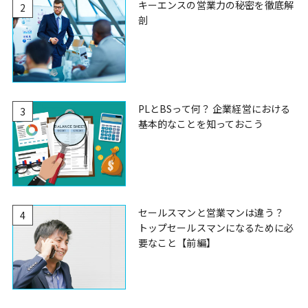
キーエンスの営業力の秘密を徹底解
2
剖
PLとBSって何？ 企業経営における
3
基本的なことを知っておこう
セールスマンと営業マンは違う？
4
トップセールスマンになるために必
要なこと【前編】