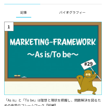
記事
バイオグラフィー
1
「As is」と「To be」は理想と現状を把握し、問題解決を図るた
めの有効なフレームワーク【前編】