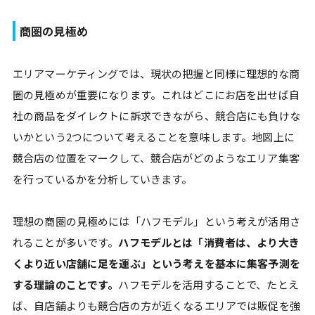
商圏の見極め
エリアマーケティングでは、現状の把握と同様に理想的な商
圏の見極めが重要になります。これはどこにお店を出せば自
社の商品をダイレクトに訴求できながら、競合店にも負けな
いかという2つについて考えることを意味します。地図上に
競合店の位置をマークして、競合店がどのようなエリア集客
を行っているかを分析していきます。
理想の商圏の見極めには「ハフモデル」という考えが活用さ
れることが多いです。
ハフモデルとは「消費者は、より大き
くより近い店舗に足を運ぶ」という考えを基本に集客予測を
する理論のことです。
ハフモデルを活用することで、たとえ
ば、自店舗よりも競合店の方が近くなるエリアでは販促を強