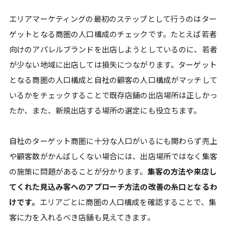
エリアマーケティングの最初のステップとして行うのはター
ゲットとなる商圏の人口構成のチェックです。たとえば若者
向けのアパレルブランドを出店しようとしているのに、若者
が少ない地域に出店しては損失につながります。ターゲット
となる商圏の人口構成と自社の顧客の人口構成がマッチして
いるかをチェックすることで既存店舗の出店場所は正しかっ
たか、また、新規出店する場所の選定にも役立ちます。
自社のターゲット商圏に十分な人口がいるにも関わらず売上
や顧客数がかんばしくない場合には、出店場所ではなく集客
の施策に問題があることが分かります。
集客の方法や来店し
てくれた見込み客へのアプローチ方法の改善の糸口となるわ
けです。
エリアごとに商圏の人口構成を確認することで、集
客に力を入れるべき店舗も見えてきます。