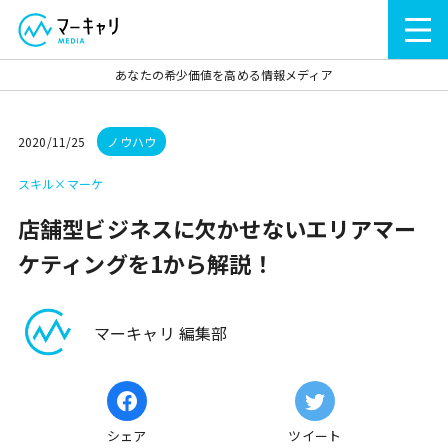
あなたの希少価値を高める情報メディア
2020/11/25
ノウハウ
スキル×マーケ
店舗型ビジネスに欠かせないエリアマー
ケティングを1から解説！
マーキャリ 編集部
シェア
ツイート