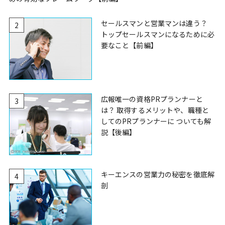
セールスマンと営業マンは違う？
2
トップセールスマンになるために必
要なこと【前編】
広報唯一の資格PRプランナーと
3
は？ 取得するメリットや、職種と
してのPRプランナーに ついても解
説【後編】
キーエンスの営業力の秘密を徹底解
4
剖