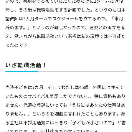
いので、書類をそろえていただくためだけに1タームだけ復
帰し、その後は転職活動をする計画でした。というのも日本
語教師は3カ月タームでスケジュールを立てるので、「来月
辞めます。」というのが難しかったので、育児との両立を考
え、働きながら転職活動という選択は私の環境では不可能だ
ったのです。
いざ転職活動！
当時子どもは7カ月。そしてわたしは45歳。外国には住んで
いたもののサバイバル英語しかできないし、特に資格もあり
ません。派遣の登録にいっても「うちにはあなたの仕事はあ
りません。」というのを婉曲に言われたこともあります。あ
る会社は不採用通知にはっきり「子どもが小さいので」と書
いてありました。何社落ちたか覚えていません。