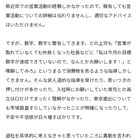
県近郊での営業活動の経験しかなかったので、報告しても営
業活動についての詳細は伝わりませんし、適切なアドバイス
はいただけません。
ですが、数字、数字と警告してきます。どの上司も『営業が
取れていなくても仲良くなった社長などに「私は今月の目標
数字が達成できていないので、なんとかお願いします！」と
嘆願してみろ』というまるで消費物を売るような指導しかし
てきません。そんな非人道的な指導を受けたり、思いつきの
押し付けが多かったり、入社時にお願いしていた育児との両
立は口だけでまったく理解がなかったり、東京進出について
も市場調査すらしていなかったことが明確になったりして、
不安や不信感が日々増すばかりです。
退社を具体的に考えなきゃと思っていたころに異動を言われ