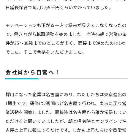
日延長保育で毎月2万5千円くらいかかっていました。
モチベーションも下がる一方で将来が見えてこなくなったの
で、働きながら転職活動を始めました。当時46歳で営業の条
件が35～38歳までのところが多く、面接まで進めたのは1社
でした。そこで合格をいただきました。
会社員から自営へ！
採用になった企業は名古屋にあり、わたしたちは東京進出の
1期生です。研修は2週間ほど名古屋で行われ、東京に戻り営
業活動を開始しました。面接時は名古屋から誰か常駐してい
ただけると聞いていましたが、朝と帰宅時とオンラインで名
古屋の上司に報告するだけです。しかも上司たちは全員愛知