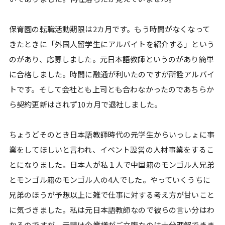
保育園の転職活動期限は2カ月です。もう時間がなくなって
きたときに「外国人留学生にアルバイトを紹介する」という
のがあり、応募しました。元日本語教師というのがあり簡単
に合格しました。時間に融通が利いたのですが所詮アルバイ
トです。そして会社とも上司とも合わなかったのであちらか
ら契約更新はされず10カ月で退社しました。
ちょうどそのとき日本語教師時代の元学生からいっしょに事
業をしてほしいと言われ、イベント設営の人材事業をするこ
とになりました。日本人が私１人で中国籍のモンゴル人兄弟
とモンゴル籍のモンゴル人の4人でした。やっていくうちに
兄弟のほうが予想以上に雑で仕事に対する考え方が甘いこと
に気づきました。私は元日本語教師なので彼らの言い分はわ
かるのですが、元請け企業様がご立腹なのは十分理解できま