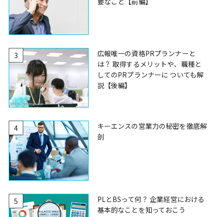
要なこと【前編】
広報唯一の資格PRプランナーと
3
は？ 取得するメリットや、職種と
してのPRプランナーに ついても解
説【後編】
キーエンスの営業力の秘密を徹底解
4
剖
PLとBSって何？ 企業経営における
5
基本的なことを知っておこう