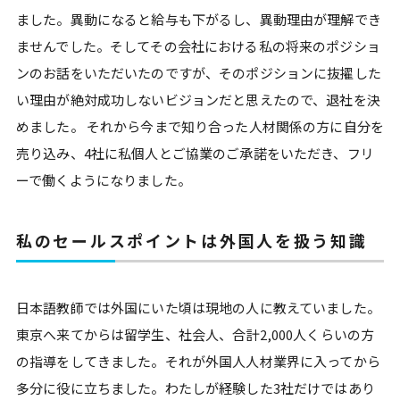
ました。異動になると給与も下がるし、異動理由が理解でき
ませんでした。そしてその会社における私の将来のポジショ
ンのお話をいただいたのですが、そのポジションに抜擢した
い理由が絶対成功しないビジョンだと思えたので、退社を決
めました。 それから今まで知り合った人材関係の方に自分を
売り込み、4社に私個人とご協業のご承諾をいただき、フリ
ーで働くようになりました。
私のセールスポイントは外国人を扱う知識
日本語教師では外国にいた頃は現地の人に教えていました。
東京へ来てからは留学生、社会人、合計2,000人くらいの方
の指導をしてきました。それが外国人人材業界に入ってから
多分に役に立ちました。わたしが経験した3社だけではあり