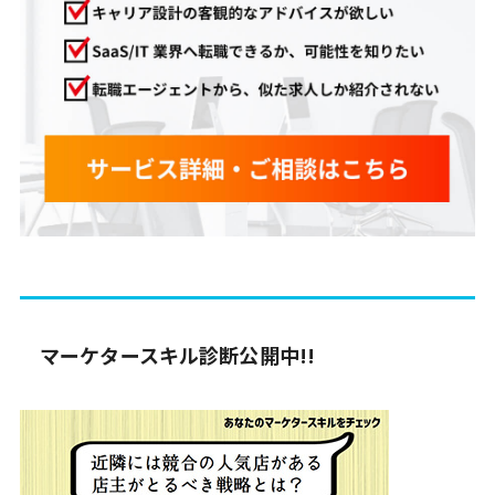
マーケタースキル診断公開中!!