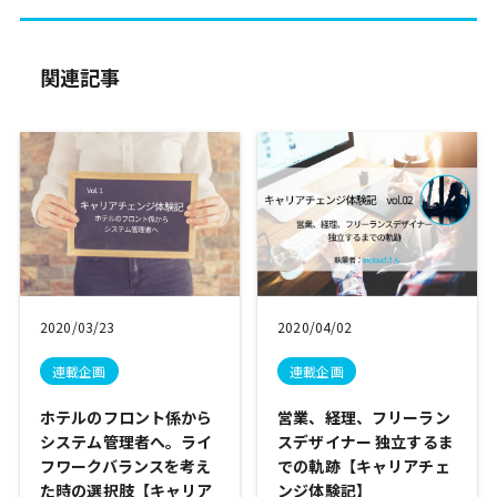
関連記事
2020/03/23
2020/04/02
連載企画
連載企画
ホテルのフロント係から
営業、経理、フリーラン
システム管理者へ。ライ
スデザイナー 独立するま
フワークバランスを考え
での軌跡【キャリアチェ
た時の選択肢【キャリア
ンジ体験記】