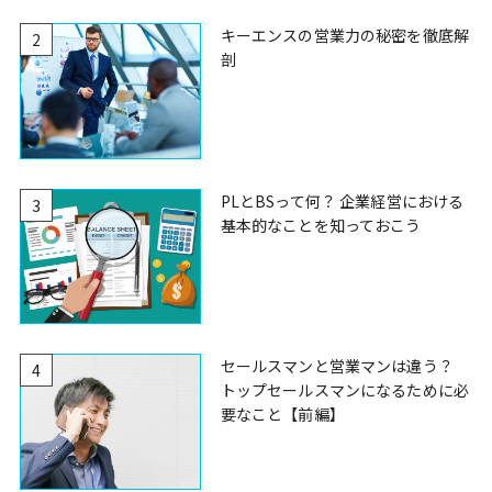
キーエンスの営業力の秘密を徹底解
2
剖
PLとBSって何？ 企業経営における
3
基本的なことを知っておこう
セールスマンと営業マンは違う？
4
トップセールスマンになるために必
要なこと【前編】