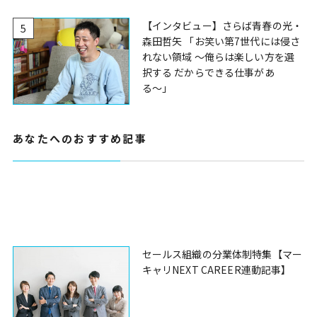
【インタビュー】さらば青春の光・
5
森田哲矢 「お笑い第7世代には侵さ
れない領域 〜俺らは楽しい方を選
択する だからできる仕事があ
る〜」
あなたへのおすすめ記事
セールス組織の分業体制特集【マー
キャリNEXT CAREER連動記事】