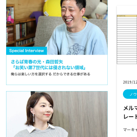
2019/1
ノウ
メル
レート
マーキ