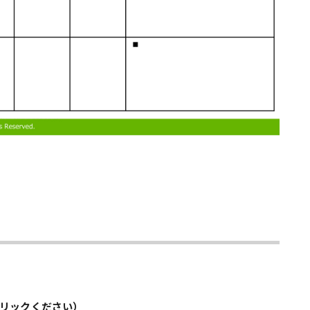
リックください）