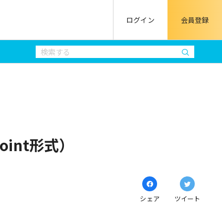
ログイン
会員登録
oint形式）
シェア
ツイート