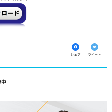
シェア
ツイート
施中