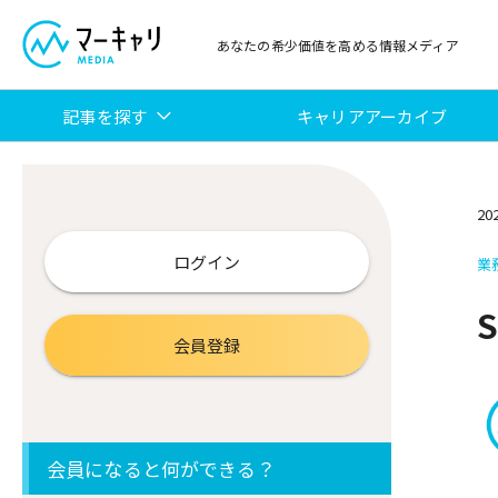
あなたの希少価値を高める情報メディア
記事を探す
キャリアアーカイブ
20
ログイン
業
会員登録
会員になると何ができる？