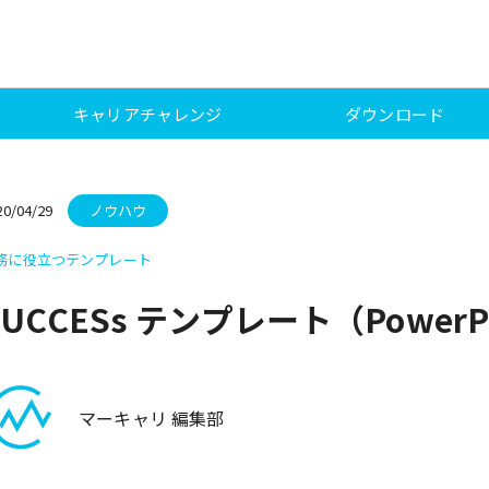
キャリアチャレンジ
ダウンロード
20/04/29
ノウハウ
務に役立つテンプレート
SUCCESs テンプレート（PowerP
マーキャリ 編集部