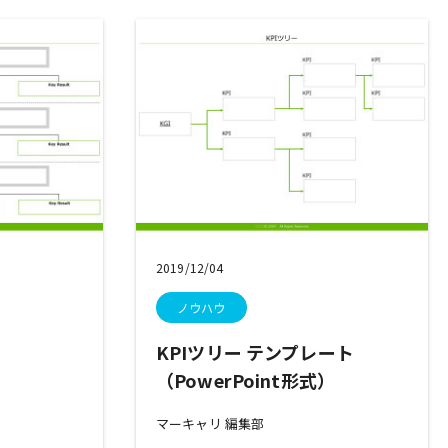
2019/12/04
ノウハウ
KPIツリー テンプレート
）
（PowerPoint形式）
マーキャリ 編集部