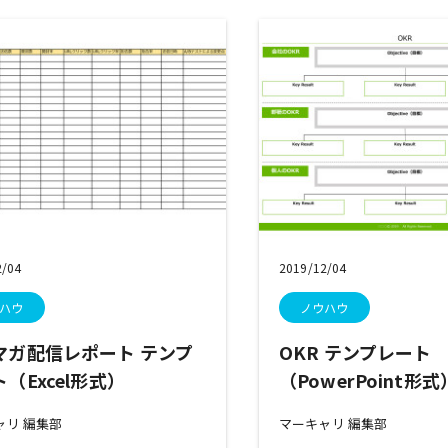
2/04
2019/12/04
ハウ
ノウハウ
マガ配信レポート テンプ
OKR テンプレート
（Excel形式）
（PowerPoint形式
ャリ 編集部
マーキャリ 編集部