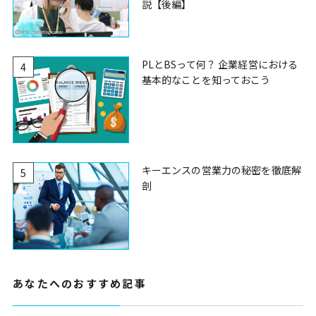
説【後編】
PLとBSって何？ 企業経営における
4
基本的なことを知っておこう
キーエンスの営業力の秘密を徹底解
5
剖
あなたへのおすすめ記事