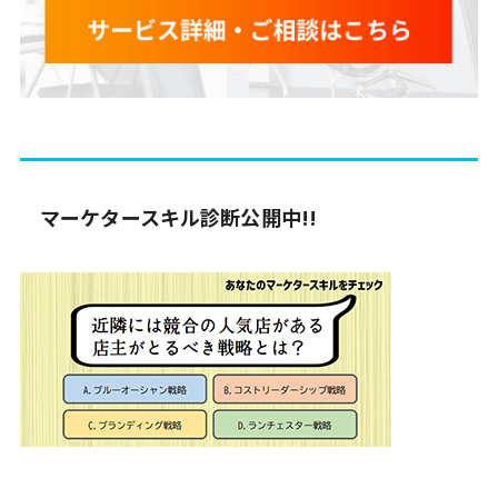
マーケタースキル診断公開中!!