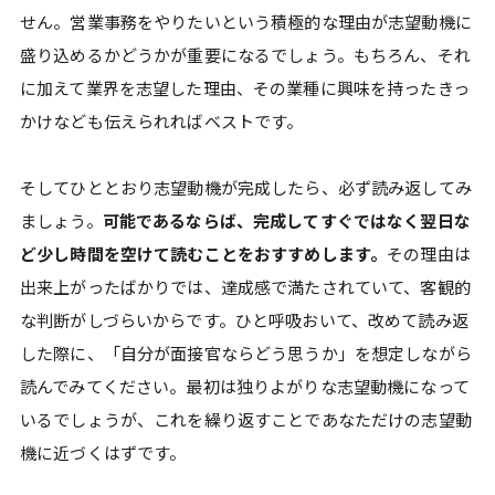
せん。営業事務をやりたいという積極的な理由が志望動機に
盛り込めるかどうかが重要になるでしょう。もちろん、それ
に加えて業界を志望した理由、その業種に興味を持ったきっ
かけなども伝えられればベストです。
そしてひととおり志望動機が完成したら、必ず読み返してみ
ましょう。
可能であるならば、完成してすぐではなく翌日な
ど少し時間を空けて読むことをおすすめします。
その理由は
出来上がったばかりでは、達成感で満たされていて、客観的
な判断がしづらいからです。ひと呼吸おいて、改めて読み返
した際に、「自分が面接官ならどう思うか」を想定しながら
読んでみてください。最初は独りよがりな志望動機になって
いるでしょうが、これを繰り返すことであなただけの志望動
機に近づくはずです。