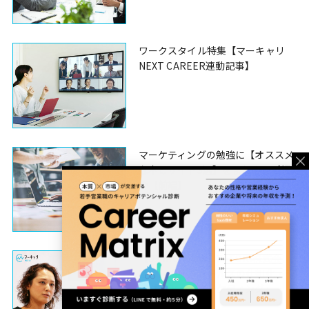
ワークスタイル特集【マーキャリ
NEXT CAREER連動記事】
マーケティングの勉強に【オススメ
な本とサイト3選】をまとめてご紹
介【前編】
【DX Interview】SATORI株式会
社・高橋氏「セールスの仕組化・デ
ジタル化こそマーケティング」