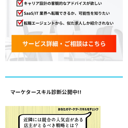
マーケタースキル診断公開中!!