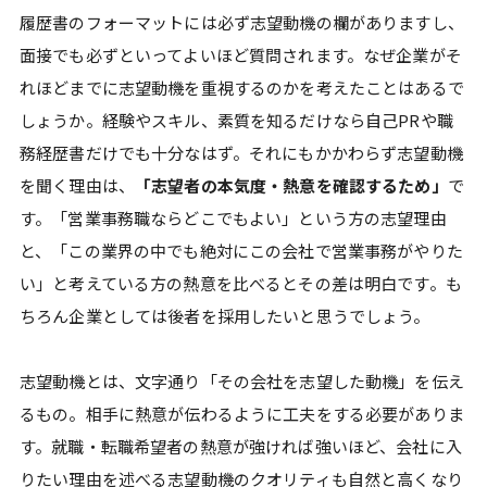
履歴書のフォーマットには必ず志望動機の欄がありますし、
面接でも必ずといってよいほど質問されます。なぜ企業がそ
れほどまでに志望動機を重視するのかを考えたことはあるで
しょうか。経験やスキル、素質を知るだけなら自己PRや職
務経歴書だけでも十分なはず。それにもかかわらず志望動機
を聞く理由は、
「志望者の本気度・熱意を確認するため」
で
す。「営業事務職ならどこでもよい」という方の志望理由
と、「この業界の中でも絶対にこの会社で営業事務がやりた
い」と考えている方の熱意を比べるとその差は明白です。も
ちろん企業としては後者を採用したいと思うでしょう。
志望動機とは、文字通り「その会社を志望した動機」を伝え
るもの。相手に熱意が伝わるように工夫をする必要がありま
す。就職・転職希望者の熱意が強ければ強いほど、会社に入
りたい理由を述べる志望動機のクオリティも自然と高くなり