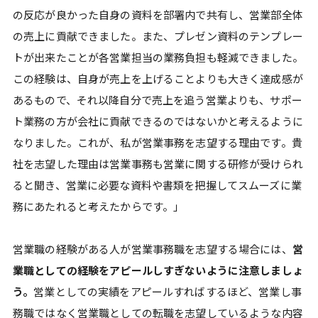
の反応が良かった自身の資料を部署内で共有し、営業部全体
の売上に貢献できました。また、プレゼン資料のテンプレー
トが出来たことが各営業担当の業務負担も軽減できました。
この経験は、自身が売上を上げることよりも大きく達成感が
あるもので、それ以降自分で売上を追う営業よりも、サポー
ト業務の方が会社に貢献できるのではないかと考えるように
なりました。これが、私が営業事務を志望する理由です。貴
社を志望した理由は営業事務も営業に関する研修が受けられ
ると聞き、営業に必要な資料や書類を把握してスムーズに業
務にあたれると考えたからです。」
営業職の経験がある人が営業事務職を志望する場合には、
営
業職としての経験をアピールしすぎないように注意しましょ
う。
営業としての実績をアピールすればするほど、営業し事
務職ではなく営業職としての転職を志望しているような内容