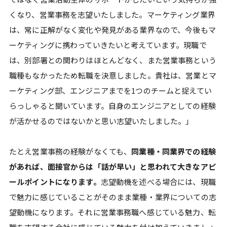
くなり、営業事務を志望いたしました。マーケティング業界
は、常に正解がなく変化や発見がある業界なので、今後もマ
ーケティングに携わっていきたいと考えています。現職で
は、別部署との関わりはほとんどなく、また営業事務という
職種もなかったため転職を決意しました。貴社は、営業とマ
ーケティング部、エンジニアまでを1つのチームと捉えてい
らっしゃると聞いています。自身のエンジニアとしての経験
が活かせるのではないかと思い志望いたしました。」
たとえ営業事務の経験がなくても、
同業種・同業界での経験
があれば、面接官からは「話が早い」と思われて大きなアピ
ールポイントになります。
志望動機を述べる場合には、現職
で魅力に感じていることがそのまま業種・業界についての志
望動機になります。それに営業事務職へ感じている魅力、転