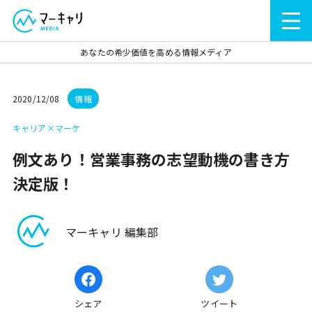
あなたの希少価値を高める情報メディア
2020/12/08
情報
キャリア×マーケ
例文あり！営業事務の志望動機の書き方
決定版！
マーキャリ 編集部
シェア
ツイート