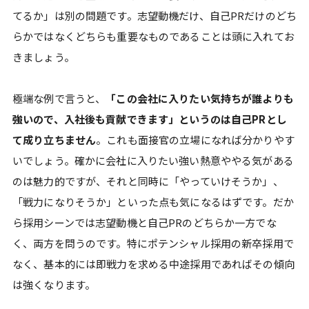
てるか」は別の問題です。志望動機だけ、自己PRだけのどち
らかではなくどちらも重要なものであることは頭に入れてお
きましょう。
極端な例で言うと、
「この会社に入りたい気持ちが誰よりも
強いので、入社後も貢献できます」というのは自己PRとし
て成り立ちません
。これも面接官の立場になれば分かりやす
いでしょう。確かに会社に入りたい強い熱意ややる気がある
のは魅力的ですが、それと同時に「やっていけそうか」、
「戦力になりそうか」といった点も気になるはずです。だか
ら採用シーンでは志望動機と自己PRのどちらか一方でな
く、両方を問うのです。特にポテンシャル採用の新卒採用で
なく、基本的には即戦力を求める中途採用であればその傾向
は強くなります。