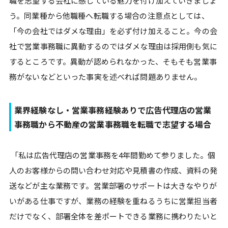
職を志望する会社に感じている魅力を付け加えていきましょ
う。同業種から他職種へ転職する場合の注意点としては、
「今の会社ではダメな理由」を必ず付け加えること。今の会
社で営業事務職に異動するのではダメな理由は採用側も気に
するところです。異動が認められなかった、そもそも営業事
務がないなどといった事実を述べれば問題ありません。
業界経験なし・営業事務経験ありで広告代理店の営業
事務職から不動産の営業事務職を転職で志望する場合
「私は広告代理店の営業事務を4年間勤めて参りました。個
人のお客様からの問い合わせ対応や見積書の作成、資料の発
送などが主な業務です。営業部署のサポートは大きなやりが
いがある仕事ですが、業務の経験を重ねるうちに営業担当者
だけでなく、部署全体を差ポートできる業務に携わりたいと