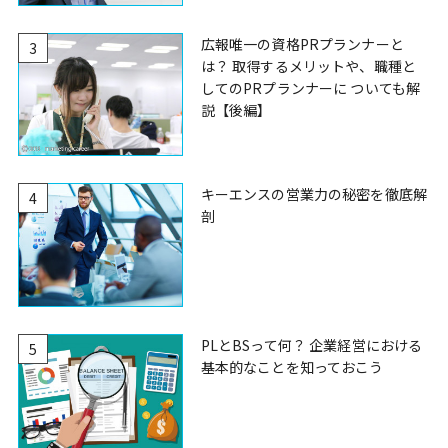
広報唯一の資格PRプランナーと
3
は？ 取得するメリットや、職種と
してのPRプランナーに ついても解
説【後編】
キーエンスの営業力の秘密を徹底解
4
剖
PLとBSって何？ 企業経営における
5
基本的なことを知っておこう