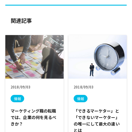
関連記事
2018/09/03
2018/09/03
情報
情報
マーケティング職の転職
「できるマーケター」と
では、企業の何を見るべ
「できないマーケター」
きか？
の唯一にして最大の違い
とは