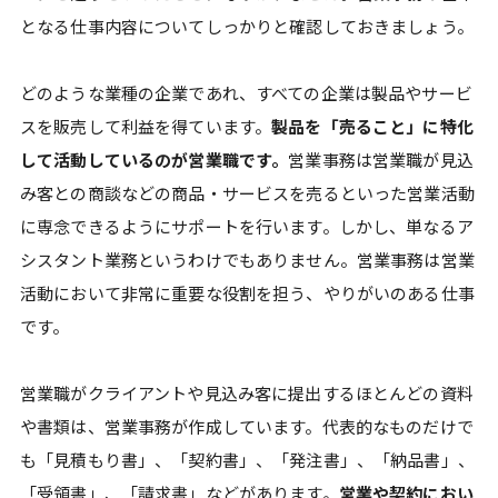
となる仕事内容についてしっかりと確認しておきましょう。
どのような業種の企業であれ、すべての企業は製品やサービ
スを販売して利益を得ています。
製品を「売ること」に特化
して活動しているのが営業職です。
営業事務は営業職が見込
み客との商談などの商品・サービスを売るといった営業活動
に専念できるようにサポートを行います。しかし、単なるア
シスタント業務というわけでもありません。営業事務は営業
活動において非常に重要な役割を担う、やりがいのある仕事
です。
営業職がクライアントや見込み客に提出するほとんどの資料
や書類は、営業事務が作成しています。代表的なものだけで
も「見積もり書」、「契約書」、「発注書」、「納品書」、
「受領書」、「請求書」などがあります。
営業や契約におい