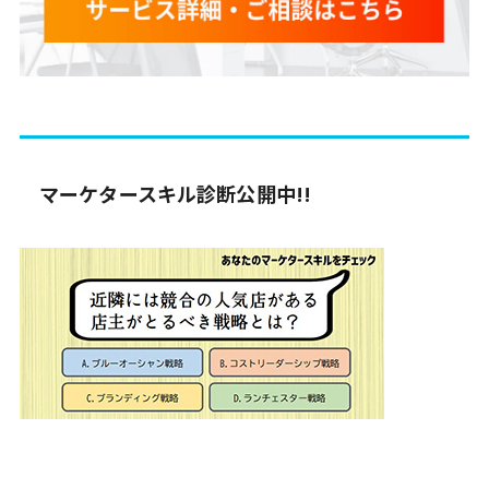
マーケタースキル診断公開中!!