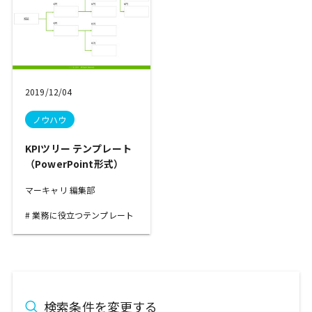
2019/12/04
ノウハウ
KPIツリー テンプレート
（PowerPoint形式）
マーキャリ 編集部
業務に役立つテンプレート
検索条件を変更する