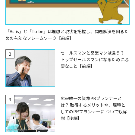
「As is」と「To be」は理想と現状を把握し、問題解決を図るた
めの有効なフレームワーク【前編】
セールスマンと営業マンは違う？
2
トップセールスマンになるために必
要なこと【前編】
広報唯一の資格PRプランナーと
3
は？ 取得するメリットや、職種と
してのPRプランナーに ついても解
説【後編】