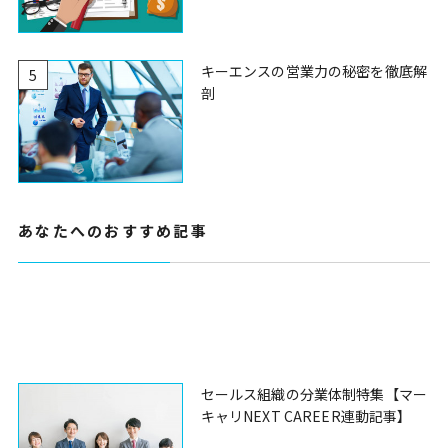
キーエンスの営業力の秘密を徹底解
5
剖
あなたへのおすすめ記事
セールス組織の分業体制特集【マー
キャリNEXT CAREER連動記事】