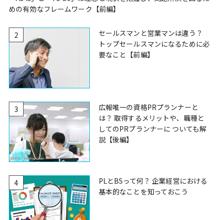
めの有効なフレームワーク【前編】
セールスマンと営業マンは違う？
2
トップセールスマンになるために必
要なこと【前編】
広報唯一の資格PRプランナーと
3
は？ 取得するメリットや、職種と
してのPRプランナーに ついても解
説【後編】
PLとBSって何？ 企業経営における
4
基本的なことを知っておこう