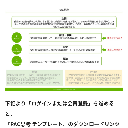
下記より「ログインまたは
会員登録」
を進める
と、
『PAC思考 テンプレート』のダウンロードリンク