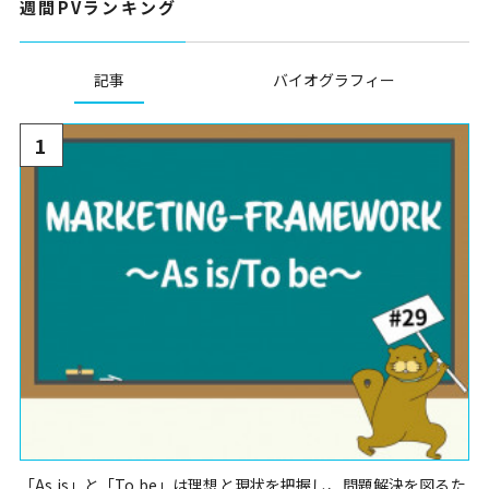
週間PVランキング
記事
バイオグラフィー
1
「As is」と「To be」は理想と現状を把握し、問題解決を図るた