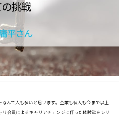
たなんて人も多いと思います。企業も個人も今まで以上
ャリ会員によるキャリアチェンジに伴った体験談をシリ