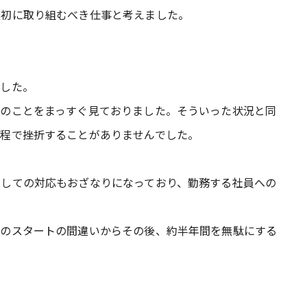
最初に取り組むべき仕事と考えました。
ました。
員のことをまっすぐ見ておりました。そういった状況と同
工程で挫折することがありませんでした。
としての対応もおざなりになっており、勤務する社員への
そのスタートの間違いからその後、約半年間を無駄にする