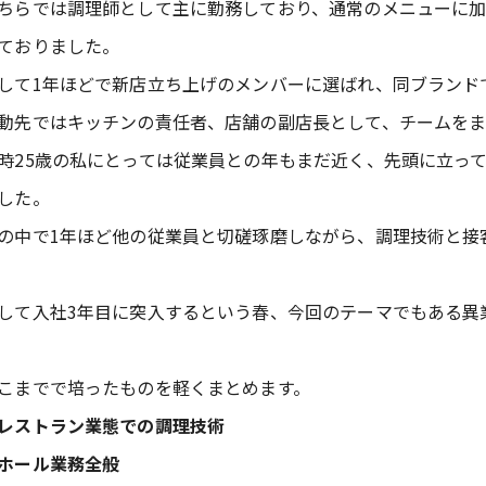
ちらでは調理師として主に勤務しており、通常のメニューに
ておりました。
して1年ほどで新店立ち上げのメンバーに選ばれ、同ブランド
動先ではキッチンの責任者、店舗の副店長として、チームをま
時25歳の私にとっては従業員との年もまだ近く、先頭に立っ
した。
の中で1年ほど他の従業員と切磋琢磨しながら、調理技術と接
して入社3年目に突入するという春、今回のテーマでもある異
こまでで培ったものを軽くまとめます。
レストラン業態での調理技術
ホール業務全般