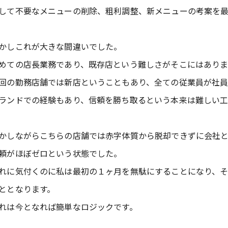
して不要なメニューの削除、粗利調整、新メニューの考案を
かしこれが大きな間違いでした。
めての店長業務であり、既存店という難しさがそこにはあり
回の勤務店舗では新店ということもあり、全ての従業員が社
ランドでの経験もあり、信頼を勝ち取るという本来は難しい
かしながらこちらの店舗では赤字体質から脱却できずに会社
頼がほぼゼロという状態でした。
れに気付くのに私は最初の１ヶ月を無駄にすることになり、
ととなります。
れは今となれば簡単なロジックです。