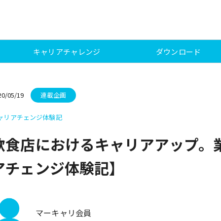
キャリアチャレンジ
ダウンロード
20/05/19
連載企画
ャリアチェンジ体験記
飲食店におけるキャリアアップ。
アチェンジ体験記】
マーキャリ会員