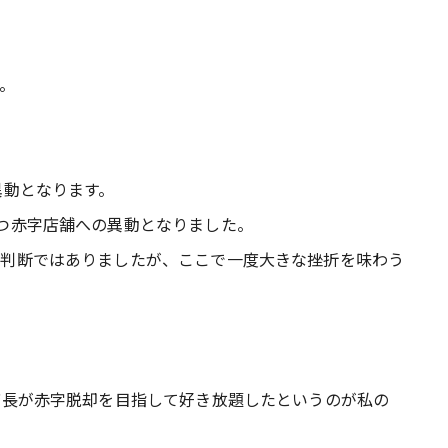
。
異動となります。
つ赤字店舗への異動となりました。
の判断ではありましたが、ここで一度大きな挫折を味わう
店長が赤字脱却を目指して好き放題したというのが私の