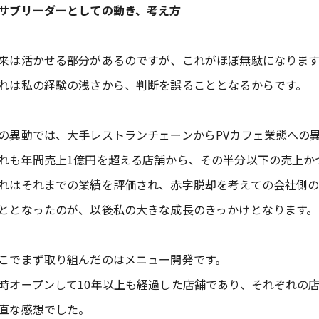
サブリーダーとしての動き、考え方
来は活かせる部分があるのですが、これがほぼ無駄になります
れは私の経験の浅さから、判断を誤ることとなるからです。
の異動では、大手レストランチェーンからPVカフェ業態への
れも年間売上1億円を超える店舗から、その半分以下の売上か
れはそれまでの業績を評価され、赤字脱却を考えての会社側
ととなったのが、以後私の大きな成長のきっかけとなります。
こでまず取り組んだのはメニュー開発です。
時オープンして10年以上も経過した店舗であり、それぞれの
直な感想でした。