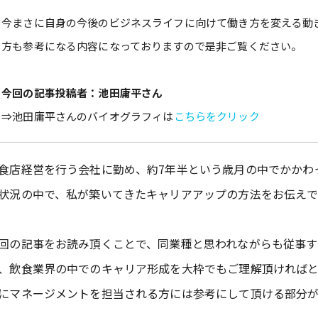
今まさに自身の今後のビジネスライフに向けて働き方を変える動
方も参考になる内容になっておりますので是非ご覧ください。
今回の記事投稿者：池田庸平さん
⇒池田庸平さんのバイオグラフィは
こちらをクリック
食店経営を行う会社に勤め、約7年半という歳月の中でかかわ
状況の中で、私が築いてきたキャリアアップの方法をお伝えで
回の記事をお読み頂くことで、同業種と思われながらも従事す
、飲食業界の中でのキャリア形成を大枠でもご理解頂ければと
にマネージメントを担当される方には参考にして頂ける部分