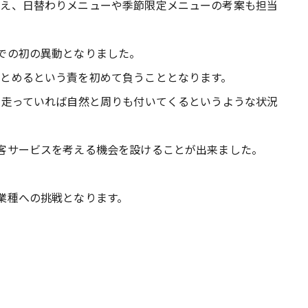
加え、日替わりメニューや季節限定メニューの考案も担当
での初の異動となりました。
とめるという責を初めて負うこととなります。
て走っていれば自然と周りも付いてくるというような状況
客サービスを考える機会を設けることが出来ました。
業種への挑戦となります。