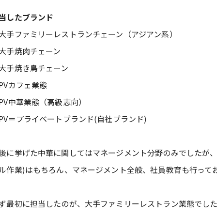
当したブランド
大手ファミリーレストランチェーン（アジアン系）
大手焼肉チェーン
大手焼き鳥チェーン
PVカフェ業態
PV中華業態（高級志向）
PV＝プライベートブランド(自社ブランド)
後に挙げた中華に関してはマネージメント分野のみでしたが、
ル作業)はもちろん、マネージメント全般、社員教育も行って
ず最初に担当したのが、大手ファミリーレストラン業態でし