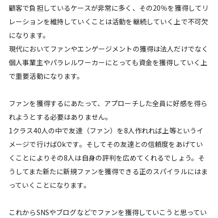
顧客で負担しているケースが非常に多く、その20％を獲得してリ
レーションを維持していくことは活動を継続していく上で不可欠
になります。
現代においてファンやエンゲージメントの獲得は法人だけでなく
個人事業主やパラレルワーカーにとっても資金を獲得していく上
で重要活動になります。
ファンを獲得するにあたって、アプローチした全員に好感を得ら
れようとする必要はありません。
1クラス40人の中で友達（ファン）を8人作れれば上等というイ
メージで行けばOkです。そしてその友達との信頼度をあげてい
くことによりその8人は自身の評判を広めてくれるでしょう。そ
うしてまた新たに新規ファンを獲得できる正のスパイラルにはま
っていくことになります。
これからSNSやブログなどでファンを獲得していこうと思ってい