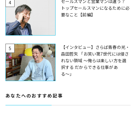
セールスマンと営業マンは違う？
4
トップセールスマンになるために必
要なこと【前編】
【インタビュー】さらば青春の光・
5
森田哲矢 「お笑い第7世代には侵さ
れない領域 〜俺らは楽しい方を選
択する だからできる仕事があ
る〜」
あなたへのおすすめ記事