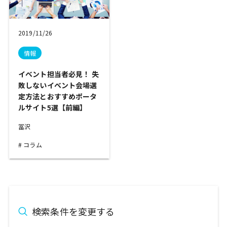
2019/11/26
情報
イベント担当者必見！ 失
敗しないイベント会場選
定方法とおすすめポータ
ルサイト5選【前編】
冨沢
コラム
検索条件を変更する