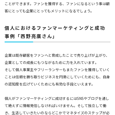
ことができます。ファンを獲得する、ファンになるという事は顧
客にとっても企業にとってもメリットになるでしょう。
個人におけるファンマーケティングと成功
事例「西野亮廣さん」
企業は既存顧客をファンへと育成したことで売り上げが上がり、
企業としての成長にもつながるために力を入れています。
そして個人事業主やフリーランサーもまたファンを獲得していく
ことは信頼を勝ち取りビジネスを円滑にしていくためにも、自身
の認知度を広げていくためにも有効な手段といえます。
個人がファンマーケティングに成功するにはSNSやブログを通し
て絶えずに情報発信しなければいけません。そして独立して働
き、生活していきたいのならどこかでマネタイズのステップが必