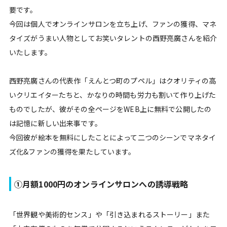
要です。
今回は個人でオンラインサロンを立ち上げ、ファンの獲得、マネ
タイズがうまい人物としてお笑いタレントの西野亮廣さんを紹介
いたします。
西野亮廣さんの代表作「えんとつ町のプペル」はクオリティの高
いクリエイターたちと、かなりの時間も労力も割いて作り上げた
ものでしたが、彼がその全ページをWEB上に無料で公開したの
は記憶に新しい出来事です。
今回彼が絵本を無料にしたことによって二つのシーンでマネタイ
ズ化&ファンの獲得を果たしています。
①月額1000円のオンラインサロンへの誘導戦略
「世界観や美術的センス」や「引き込まれるストーリー」また