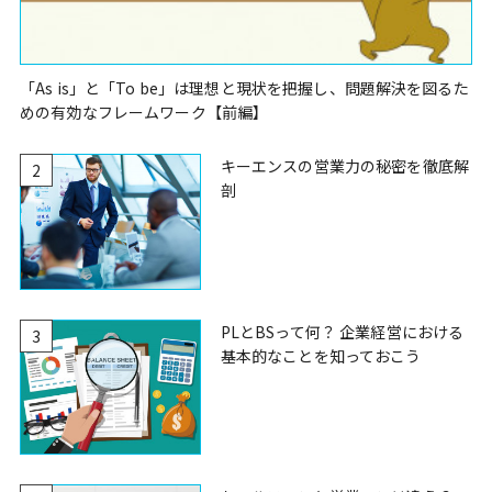
「As is」と「To be」は理想と現状を把握し、問題解決を図るた
めの有効なフレームワーク【前編】
キーエンスの営業力の秘密を徹底解
2
剖
PLとBSって何？ 企業経営における
3
基本的なことを知っておこう