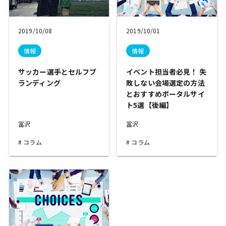
2019/10/08
2019/10/01
情報
情報
サッカー選手とセルフブ
イベント担当者必見！ 失
ランディング
敗しない会場選定の方法
とおすすめポータルサイ
ト5選【後編】
冨沢
冨沢
コラム
コラム