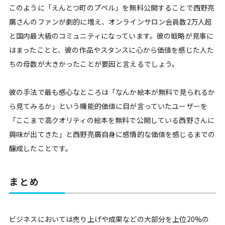
このように「えんとつ町のプペル」を無料公開することで西野亮
廣さんのファンが劇的に増え、オンラインサロン会員数2万人超
と国内最大級のコミュニティになっています。彼の戦略が見事に
はまったことと、彼の作品やスタンスに心から価値を感じた人た
ちの母数が大きかったことが要因と言えるでしょう。
彼の手法で最も感心なところは「なんか絵本が無料で見られるか
ら見てみるか」という機能的価値に目が言っていたユーザーを
「ここまで高クオリティの絵本を無料で公開している西野さんに
興味が出てきた」と西野亮廣自身に感情的な価値を感じるまでの
醸成したことです。
まとめ
ビジネスにおいては売り上げや成果などの大部分を上位20%の