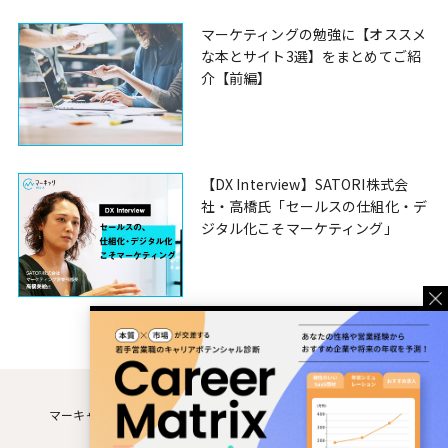
マーケティングの勉強に【オススメ
な本とサイト3選】をまとめてご紹
介【前編】
【DX Interview】SATORI株式会
社・高橋氏「セールスの仕組化・デ
ジタル化こそマーケティング」
マーキャリMEDIAとは
運営企業
利用規約
個人情報保護方針
お問い合わせ