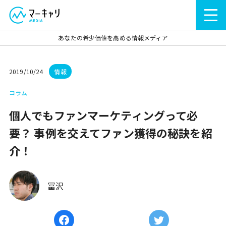
あなたの希少価値を高める情報メディア
2019/10/24
情報
コラム
個人でもファンマーケティングって必
要？ 事例を交えてファン獲得の秘訣を紹
介！
冨沢