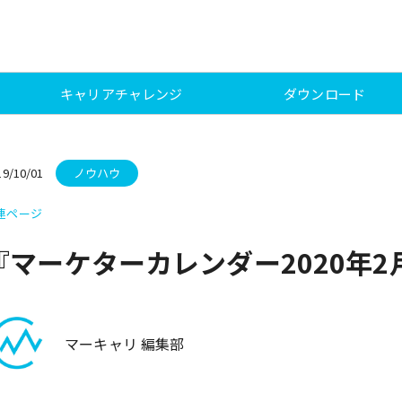
キャリアチャレンジ
ダウンロード
19/10/01
ノウハウ
連ページ
『マーケターカレンダー2020年
マーキャリ 編集部