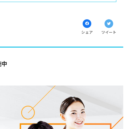
シェア
ツイート
施中