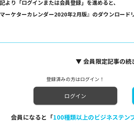
記より「ログインまたは
会員登録」
を進めると、
マーケターカレンダー2020年2月版』のダウンロード
▼ 会員限定記事の続
登録済みの方はログイン！
ログイン
会員になると「
100種類以上のビジネステン