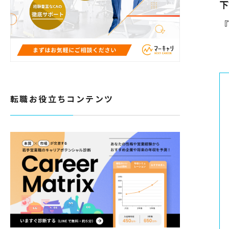
下
『
転職お役立ちコンテンツ