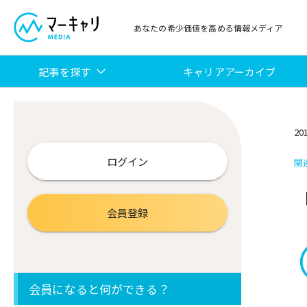
あなたの希少価値を高める情報メディア
記事を探す
キャリアアーカイブ
20
ログイン
関
会員登録
会員になると何ができる？