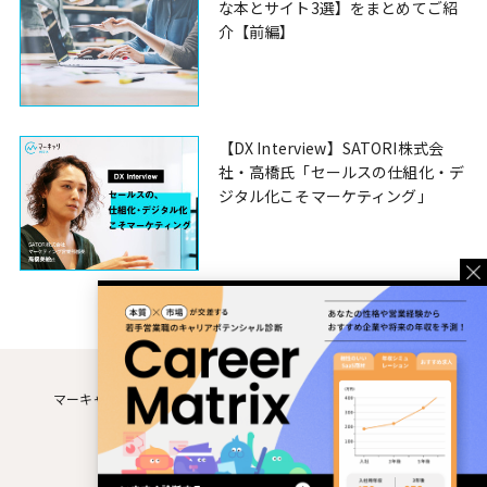
な本とサイト3選】をまとめてご紹
介【前編】
【DX Interview】SATORI株式会
社・高橋氏「セールスの仕組化・デ
ジタル化こそマーケティング」
マーキャリMEDIAとは
運営企業
利用規約
個人情報保護方針
お問い合わせ
© MM Souken Co., Ltd.