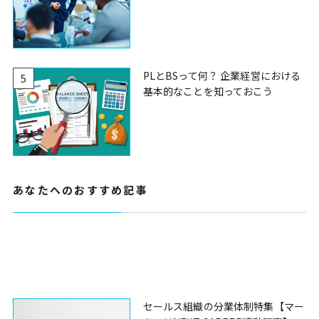
PLとBSって何？ 企業経営における
5
基本的なことを知っておこう
あなたへのおすすめ記事
セールス組織の分業体制特集【マー