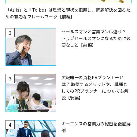
「As is」と「To be」は理想と現状を把握し、問題解決を図るた
めの有効なフレームワーク【前編】
セールスマンと営業マンは違う？
2
トップセールスマンになるために必
要なこと【前編】
広報唯一の資格PRプランナーと
3
は？ 取得するメリットや、職種と
してのPRプランナーに ついても解
説【後編】
キーエンスの営業力の秘密を徹底解
4
剖