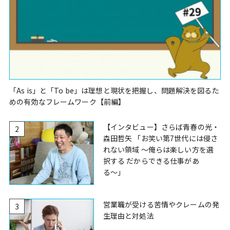
「As is」と「To be」は理想と現状を把握し、問題解決を図るた
めの有効なフレームワーク【前編】
【インタビュー】さらば青春の光・
2
森田哲矢 「お笑い第7世代には侵さ
れない領域 〜俺らは楽しい方を選
択する だからできる仕事があ
る〜」
営業職が受ける苦情やクレームの発
3
生理由と対処法