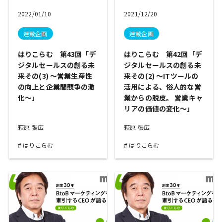
2022/01/10
2021/12/20
連載企画
連載企画
はりこらむ 第43回「デ
はりこらむ 第42回「デ
ジタルセールスの創る未
ジタルセールスの創る未
来その(3) ～営業生産性
来その(2) ～ITツールの
の向上と企業間競争の激
活用による、俗人的な営
化～」
業からの脱皮。 営業キャ
リアの価値の変化～」
萩原 張広
萩原 張広
はりこらむ
はりこらむ